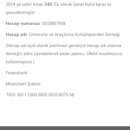
2024 yılı aidat tutarı
240 TL
olarak Genel Kurul kararı ile
güncellenmiştir.
Hesap numarası:
0055807958
Hesap adı:
Üniversite ve Araştırma Kütüphanecileri Derneği
(Hesap adı açık olarak yazılması gerekiyor.Hesap adı alanına
derneğin adını yazılabilecek kadar yazınız. ÜNAK kısaltmasını
kullanmayınız.)
Finansbank
Meşrutiyet Şubesi
TR51 0011 1000 0000 0055 8079 58