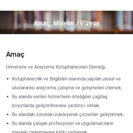
Amaç, Misyon / Vizyon
Amaç
Üniversite ve Araştırma Kütüphanecileri Derneği,
Kütüphanecilik ve Bilgibilim alanında yapılan ulusal ve
uluslararası araştırma, çalışma ve gelişmeleri izlemek,
Bu alanda verilen hizmetlerin niteliğinin çağdaş
boyutlarda geliştirilmesine yardımcı olmak,
Bu alandaki sorunları irdeleyerek çözümler geliştirmek,
Bu alanda çalışan profesyonel ve uygulamacıların
mesleki gelişimlerine katkı sağlamak,