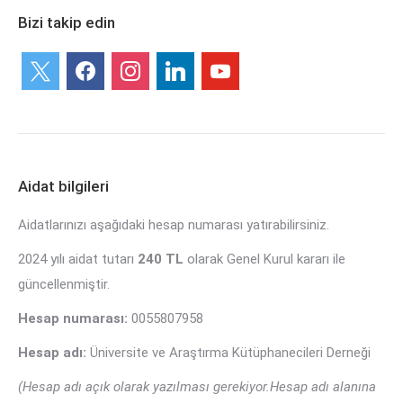
Bizi takip edin
x
facebook
instagram
linkedin
youtube
Aidat bilgileri
Aidatlarınızı aşağıdaki hesap numarası yatırabilirsiniz.
2024 yılı aidat tutarı
240 TL
olarak Genel Kurul kararı ile
güncellenmiştir.
Hesap numarası:
0055807958
Hesap adı:
Üniversite ve Araştırma Kütüphanecileri Derneği
(Hesap adı açık olarak yazılması gerekiyor.Hesap adı alanına