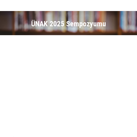
ÜNAK 2025 Sempozyumu