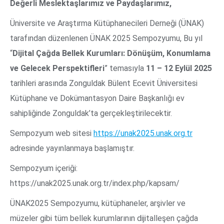
Değerli Meslektaşlarımız ve Paydaşlarımız,
Üniversite ve Araştırma Kütüphanecileri Derneği (ÜNAK)
tarafından düzenlenen ÜNAK 2025 Sempozyumu, Bu yıl
“
Dijital Çağda Bellek Kurumları: Dönüşüm, Konumlama
ve Gelecek Perspektifleri
” temasıyla
11 – 12 Eylül 2025
tarihleri arasında Zonguldak Bülent Ecevit Üniversitesi
Kütüphane ve Dokümantasyon Daire Başkanlığı ev
sahipliğinde Zonguldak’ta gerçekleştirilecektir.
Sempozyum web sitesi
https://unak2025.unak.org.tr
adresinde yayınlanmaya başlamıştır.
Sempozyum içeriği:
https://unak2025.unak.org.tr/index.php/kapsam/
ÜNAK2025 Sempozyumu, kütüphaneler, arşivler ve
müzeler gibi tüm bellek kurumlarının dijitalleşen çağda