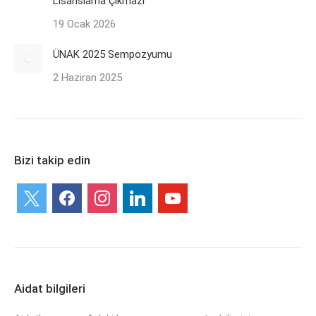
Lisanslama Çıkmazı”
19 Ocak 2026
ÜNAK 2025 Sempozyumu
2 Haziran 2025
Bizi takip edin
x
facebook
instagram
linkedin
youtube
Aidat bilgileri