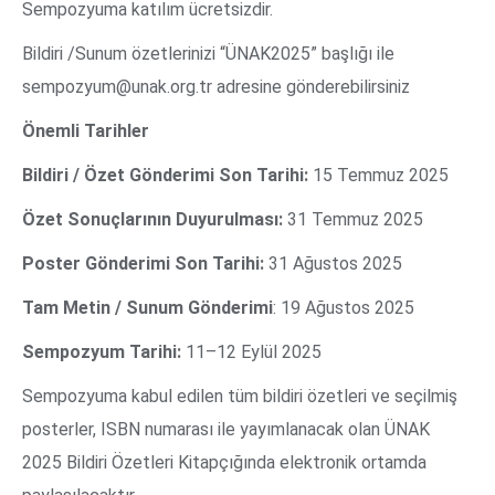
Sempozyuma katılım ücretsizdir.
Bildiri /Sunum özetlerinizi “ÜNAK2025” başlığı ile
sempozyum@unak.org.tr adresine gönderebilirsiniz
Önemli Tarihler
Bildiri / Özet Gönderimi Son Tarihi:
15 Temmuz 2025
Özet Sonuçlarının Duyurulması:
31 Temmuz 2025
Poster Gönderimi Son Tarihi:
31 Ağustos 2025
Tam Metin / Sunum Gönderimi
: 19 Ağustos 2025
Sempozyum Tarihi:
11–12 Eylül 2025
Sempozyuma kabul edilen tüm bildiri özetleri ve seçilmiş
posterler, ISBN numarası ile yayımlanacak olan ÜNAK
2025 Bildiri Özetleri Kitapçığında elektronik ortamda