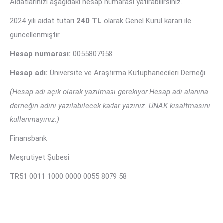
Aidatlarınızı aşağıdaki hesap numarası yatırabilirsiniz.
2024 yılı aidat tutarı
240 TL
olarak Genel Kurul kararı ile
güncellenmiştir.
Hesap numarası:
0055807958
Hesap adı:
Üniversite ve Araştırma Kütüphanecileri Derneği
(Hesap adı açık olarak yazılması gerekiyor.Hesap adı alanına
derneğin adını yazılabilecek kadar yazınız. ÜNAK kısaltmasını
kullanmayınız.)
Finansbank
Meşrutiyet Şubesi
TR51 0011 1000 0000 0055 8079 58